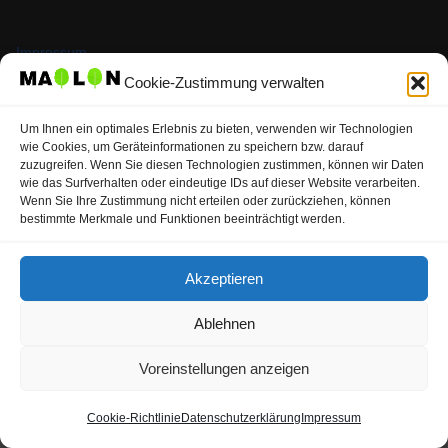
Impressum
Cookie-Zustimmung verwalten
AGB
Um Ihnen ein optimales Erlebnis zu bieten, verwenden wir Technologien
wie Cookies, um Geräteinformationen zu speichern bzw. darauf
zuzugreifen. Wenn Sie diesen Technologien zustimmen, können wir Daten
wie das Surfverhalten oder eindeutige IDs auf dieser Website verarbeiten.
Wenn Sie Ihre Zustimmung nicht erteilen oder zurückziehen, können
Datenschutz
bestimmte Merkmale und Funktionen beeinträchtigt werden.
Akzeptieren
Copyright © 2023 OUKACO GmbH
Ablehnen
Voreinstellungen anzeigen
Cookie-Richtlinie
Datenschutzerklärung
Impressum