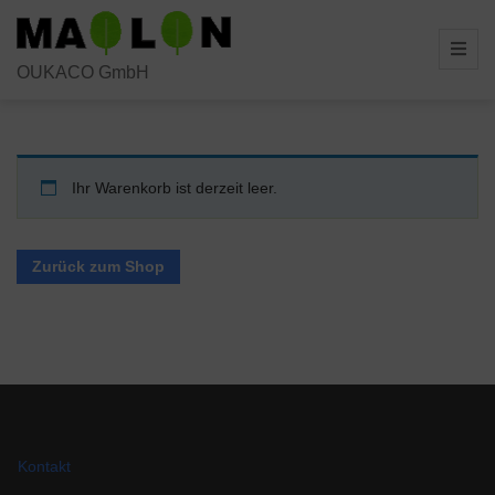
Skip
to
OUKACO GmbH
content
Ihr Warenkorb ist derzeit leer.
Zurück zum Shop
Kontakt