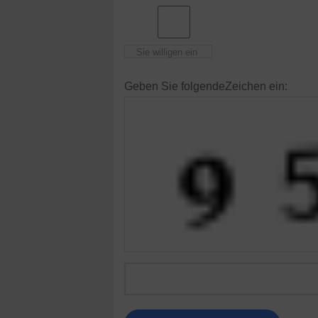
Sie willigen ein
Geben Sie folgendeZeichen ein: