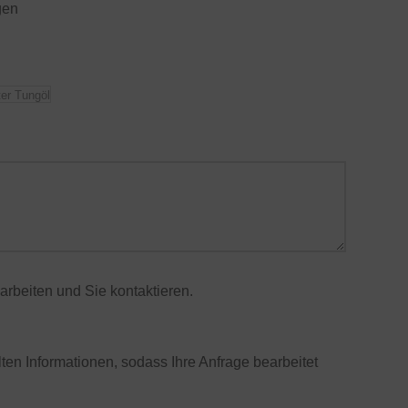
gen
ter Tungöl
rbeiten und Sie kontaktieren.
lten Informationen, sodass Ihre Anfrage bearbeitet