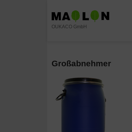
Skip
to
content
OUKACO GmbH
Großabnehmer