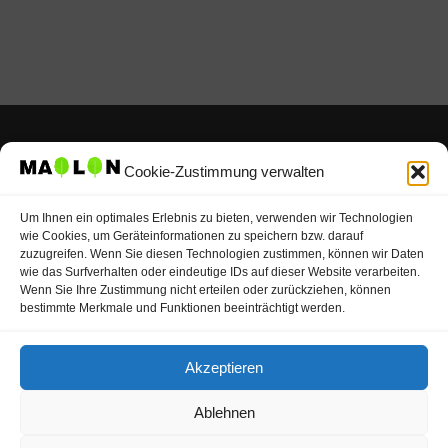
Cookie-Zustimmung verwalten
Kontakt
Um Ihnen ein optimales Erlebnis zu bieten, verwenden wir Technologien
wie Cookies, um Geräteinformationen zu speichern bzw. darauf
zuzugreifen. Wenn Sie diesen Technologien zustimmen, können wir Daten
Impressum
wie das Surfverhalten oder eindeutige IDs auf dieser Website verarbeiten.
Wenn Sie Ihre Zustimmung nicht erteilen oder zurückziehen, können
bestimmte Merkmale und Funktionen beeinträchtigt werden.
AGB
Akzeptieren
Ablehnen
Datenschutz