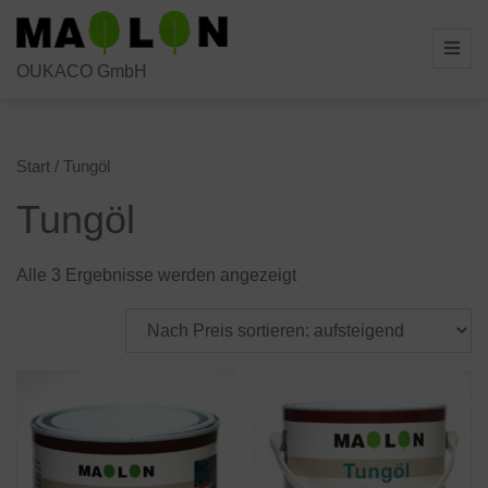
Skip
to
OUKACO GmbH
content
Start
/ Tungöl
Tungöl
Nach
Alle 3 Ergebnisse werden angezeigt
Preis
sortiert:
aufsteigend