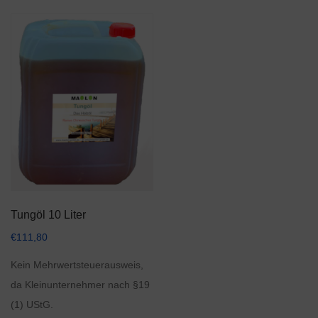
Tungöl 10 Liter
€
111,80
Kein Mehrwertsteuerausweis,
da Kleinunternehmer nach §19
(1) UStG.